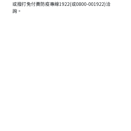
或撥打免付費防疫專線1922(或0800-001922)洽
詢。