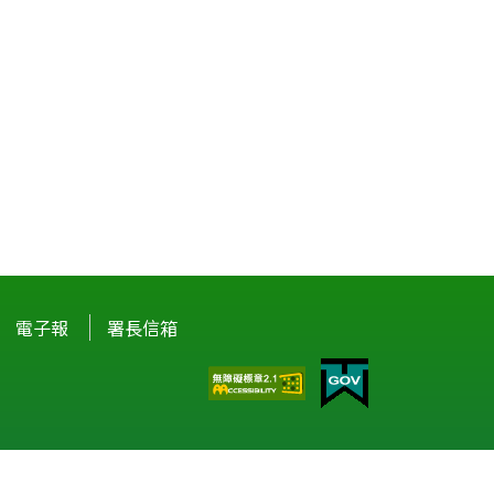
電子報
署長信箱
驗。