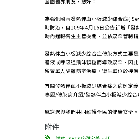
全國醫界朋友，您好：
為強化國內發熱伴血小板減少綜合症( Severe
時防治，自109年4月15日公告新增「
時內通報衛生主管機關，並依感染管制措
發熱伴血小板減少綜合症傳染方式主要是
體液或呼吸道飛沫顆粒而導致感染，因此
留置單人隔離病室治療，衛生單位於接獲
有關發熱伴血小板減少綜合症之病例定義
專題/傳染病介紹/發熱伴血小板減少綜
感謝您與我們共同維護全民的健康安全。
附件
附件_SFTS病例定義.pdf