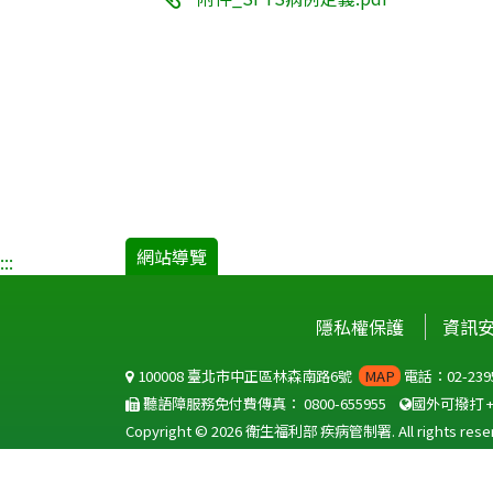
網站導覽
:::
隱私權保護
資訊
100008 臺北市中正區林森南路6號
MAP
電話：02-2395
聽語障服務免付費傳真：
0800-655955
國外可撥打
Copyright © 2026 衛生福利部 疾病管制署. All rights reser
本網