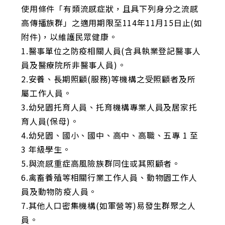
使用條件「有類流感症狀，且具下列身分之流感
高傳播族群」之適用期限至114年11月15日止(如
附件)，以維護民眾健康。
1.醫事單位之防疫相關人員(含具執業登記醫事人
員及醫療院所非醫事人員)。
2.安養、長期照顧(服務)等機構之受照顧者及所
屬工作人員。
3.幼兒園托育人員、托育機構專業人員及居家托
育人員(保母)。
4.幼兒園、國小、國中、高中、高職、五專 1 至
3 年級學生。
5.與流感重症高風險族群同住或其照顧者。
6.禽畜養殖等相關行業工作人員、動物園工作人
員及動物防疫人員。
7.其他人口密集機構(如軍營等)易發生群聚之人
員。