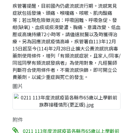
疾管署提醒，目前國內仍處流感流行期。流感常見
症狀包括發燒、頭痛、喉嚨痛、咳嗽、肌肉酸痛
等；若出現危險徵兆如：呼吸困難、呼吸急促、發
紺(缺氧)、血痰或痰液變濃、胸痛、意識改變、低血
壓或高燒持續72小時等，請儘速就醫以及時獲得治
療。另為因應流感疫情高峰，疾管署自113年12月
15日起至今(114)年2月28日止擴大公費流感抗病毒
藥劑使用條件，增列「有類流感症狀，且家人/同事/
同班同學有類流感發病者」為使用對象，凡經醫師
判斷符合使用條件者，不需流感快篩，即可開立公
費藥劑，以減少重症與死亡的發生。
圖片
附件
0211 113年度流感疫苗各縣市65歲以上學齡前