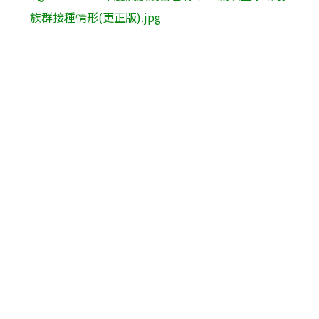
族群接種情形(更正版).jpg