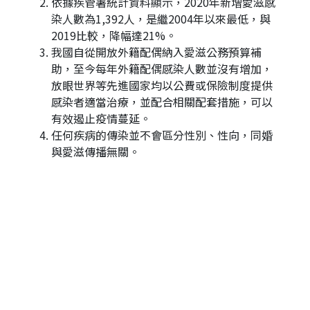
依據疾管署統計資料顯示，2020年新增愛滋感
染人數為1,392人，是繼2004年以來最低，與
2019比較，降幅達21%。
我國自從開放外籍配偶納入愛滋公務預算補
助，至今每年外籍配偶感染人數並沒有增加，
放眼世界等先進國家均以公費或保險制度提供
感染者適當治療，並配合相關配套措施，可以
有效遏止疫情蔓延。
任何疾病的傳染並不會區分性別、性向，同婚
與愛滋傳播無關。