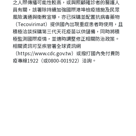
之人際傳播可能性較高，或與照顧確診者的醫護人
員有關，該署除持續加強國際港埠檢疫措施及民眾
風險溝通與衛教宣導，亦已採購並配置抗病毒藥物
（Tecovirimat）提供國內出現重症患者時使用，且
積極洽談採購第三代天花疫苗以供儲備，同時將積
極監測國際疫情，並適時調整修正相關防治政策。
相關資訊可至疾管署全球資訊網
（https://www.cdc.gov.tw）或撥打國內免付費防
疫專線1922（或0800-001922）洽詢。