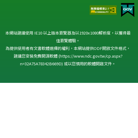
本網站建議使用 IE10 以上版本瀏覽器及以1920x1080解析度，以獲得最
佳瀏覽體驗。
為提供使用者有文書軟體選擇的權利，本網站提供ODF開放文件格式，
建議您安裝免費開源軟體
(https://www.ndc.gov.tw/cp.aspx?
n=32A75A78342B669D)
或以您慣用的軟體開啟文件。