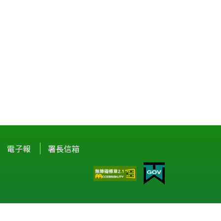
電子報
署長信箱
驗。