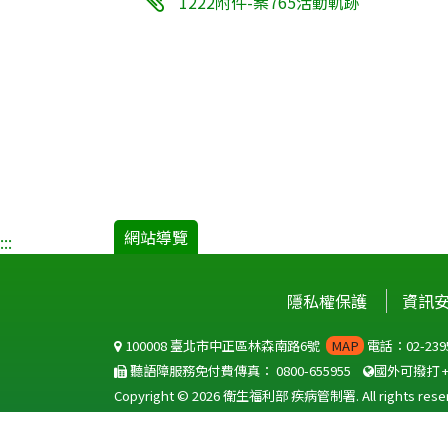
1222附件-案765活動軌跡
網站導覽
:::
隱私權保護
資訊
100008 臺北市中正區林森南路6號
MAP
電話：02-2395
聽語障服務免付費傳真：
0800-655955
國外可撥打
Copyright © 2026 衛生福利部 疾病管制署. All rights reser
本網