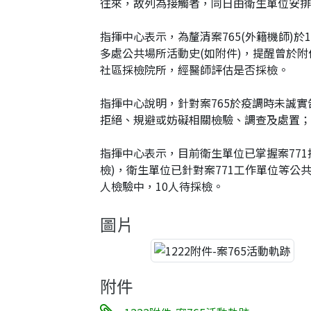
往來，故列為接觸者，同日由衛生單位安排
指揮中心表示，為釐清案765(外籍機師)
多處公共場所活動史(如附件)，提醒曾於
社區採檢院所，經醫師評估是否採檢。
指揮中心說明，針對案765於疫調時未誠
拒絕、規避或妨礙相關檢驗、調查及處置；
指揮中心表示，目前衛生單位已掌握案771接
檢)，衛生單位已針對案771工作單位等公共
人檢驗中，10人待採檢。
圖片
附件