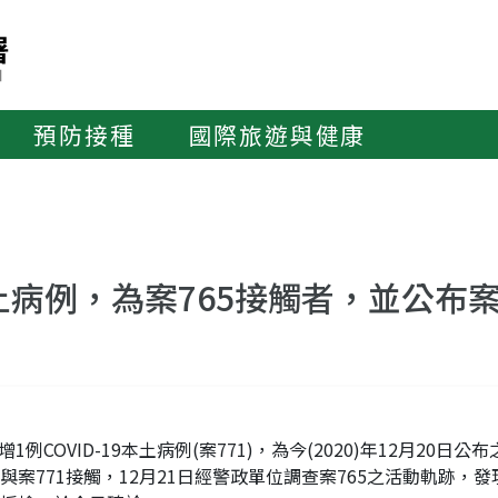
預防接種
國際旅遊與健康
9本土病例，為案765接觸者，並公布
COVID-19本土病例(案771)，為今(2020)年12月20日公布
771接觸，12月21日經警政單位調查案765之活動軌跡，發現案