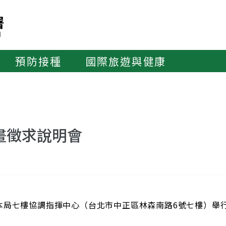
預防接種
國際旅遊與健康
畫徵求說明會
假本局七樓協調指揮中心（台北市中正區林森南路6號七樓）舉