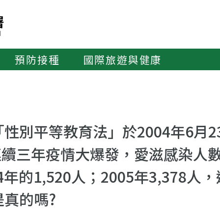
預防接種
國際旅遊與健康
性別平等教育法」於2004年6月
006連續三年疫情大爆發，愛滋感染人
4年的1,520人；2005年3,37
真的嗎?