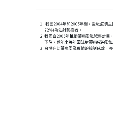
我國2004年和2005年間，愛滋疫情
72%)為注射藥癮者。
我國自2005年推動藥癮愛滋減害計
下降，近年來每年因注射藥癮感染愛滋通
台灣在此藥癮愛滋疫情的控制成效，亦