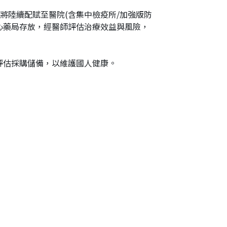
將陸續配賦至醫院(含集中檢疫所/加強版防
心藥局存放，經醫師評估治療效益與風險，
，評估採購儲備，以維護國人健康。