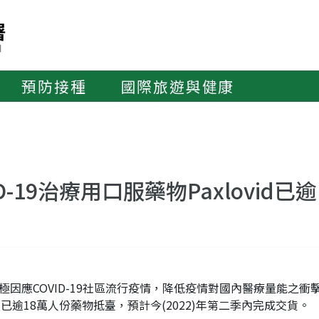
預防接種
國際旅遊與健康
-19治療用口服藥物Paxlovid已
積極因應COVID-19社區流行疫情，降低疫情對國內醫療量能之
近期已逾18萬人份藥物抵臺，預計今(2022)年第二季內完成交貨。