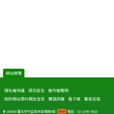
網站導覽
:::
隱私權保護
資訊安全
著作權聲明
政府網站資料開放宣告
雙語詞彙
電子報
署長信箱
100008 臺北市中正區林森南路6號
MAP
電話：02-2395-9825