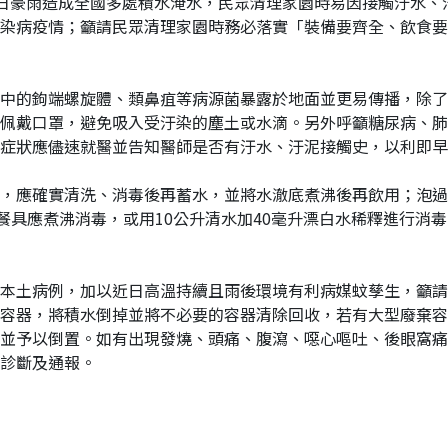
示，近日豪雨造成全國多處積水淹水，民眾清理家園時易因接觸汙水
染病疫情；籲請民眾清理家園時務必落實「裝備要齊全、飲食要
中的鉤端螺旋體、類鼻疽等病源菌暴露於地面並更易傳播，除了
佩戴口罩，避免吸入受汙染的塵土或水滴。另外呼籲糖尿病、肺
症狀應儘速就醫並告知醫師是否有汙水、汙泥接觸史，以利即早
，應確實清洗、消毒後再蓄水，並將水澈底煮沸後再飲用；泡過
及餐具應煮沸消毒，或用10公升清水加40毫升漂白水稀釋進行消
登革熱本土病例，加以近日高溫持續且雨後環境有利病媒蚊孳生，籲
容器，將積水倒掉並將不必要的容器清除回收，若有大型廢棄容
並予以倒置。如有出現發燒、頭痛、腹瀉、噁心嘔吐、後眼窩痛
診斷及通報。