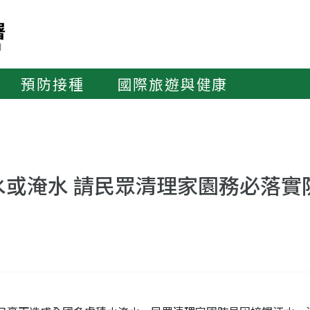
預防接種
國際旅遊與健康
或淹水 請民眾清理家園務必落實