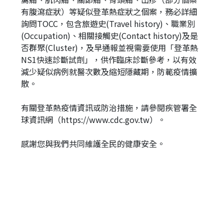
有腹瀉症狀）等疑似登革熱症狀之個案，務必詳細
詢問TOCC，包含旅遊史(Travel history)、職業別
(Occupation)、相關接觸史(Contact history)及是
否群聚(Cluster)，及早通報並視需要使用「登革熱
NS1快速診斷試劑」，供作臨床診斷參考，以有效
減少疑似病例就醫次數及縮短隱藏期，防範疫情擴
散。
有關登革熱疫情資訊或防治措施，請參閱疾管署全
球資訊網（https://www.cdc.gov.tw）。
感謝您與我們共同維護全民的健康安全。