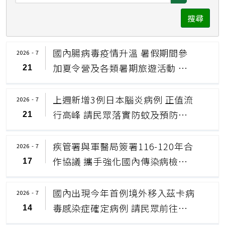
擇
期
搜尋
日
按
期
鈕
國內腸病毒疫情升溫 暑假期間參
2026 - 7
按
加夏令營及各類暑期旅遊活動 應
21
鈕
落實個人及孩童衛生 並呼籲家長
留意孩童健康情形
上週新增3例日本腦炎病例 正值流
2026 - 7
行高峰 請民眾落實防蚊及預防接
21
種
疾管署與軍醫局簽署116-120年合
2026 - 7
作協議 攜手強化國內傳染病檢驗
17
與應變量能
國內出現今年首例境外移入茲卡病
2026 - 7
毒感染症確定病例 請民眾前往流
14
行地區做好防蚊措施