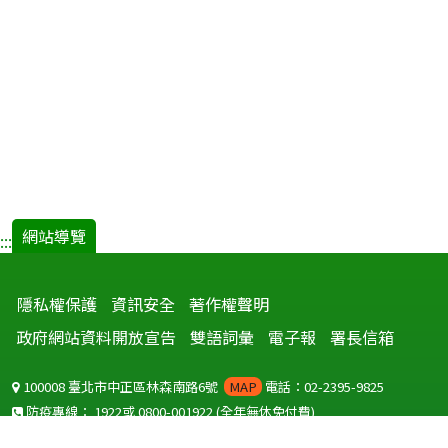
網站導覽
:::
隱私權保護
資訊安全
著作權聲明
政府網站資料開放宣告
雙語詞彙
電子報
署長信箱
100008 臺北市中正區林森南路6號
MAP
電話：02-2395-9825
防疫專線：
1922
或
0800-001922
(全年無休免付費)
聽語障服務免付費傳真：
0800-655955