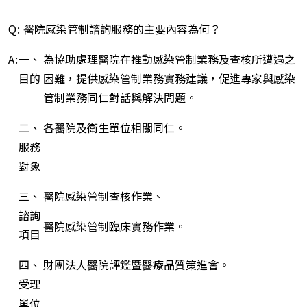
Q:
醫院感染管制諮詢服務的主要內容為何？
A:
一、
為協助處理醫院在推動感染管制業務及查核所遭遇之
目的
困難，提供感染管制業務實務建議，促進專家與感染
管制業務同仁對話與解決問題。
二、
各醫院及衛生單位相關同仁。
服務
對象
三、
醫院感染管制查核作業、
諮詢
醫院感染管制臨床實務作業。
項目
四、
財團法人醫院評鑑暨醫療品質策進會。
受理
單位