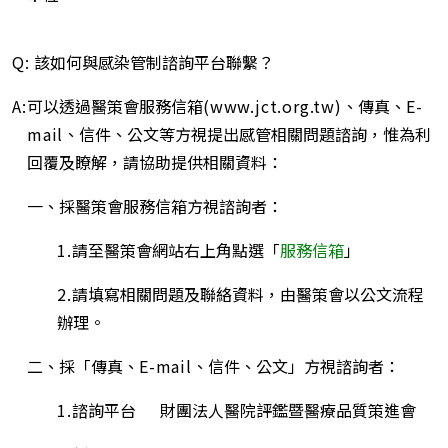
Q:
該如何與感染管制諮詢平台聯繫？
A:
可以透過醫策會服務信箱
(www.jct.org.tw)
、傳真、
E-
mail
、信件、公文等方視提出感管相關問題諮詢，惟為利
回覆及瞭解，請協助提供相關資料：
一、採醫策會服務信箱方視諮詢者：
1.
請至醫策會網站右上角點選「
服務信箱
」
2.
請填寫相關問題及聯絡資料，由醫策會以公文流程
辦理。
二、採「傳真、
E-mail
、信件、公文」方視諮詢者：
1.
諮詢平台
財團法人醫院評鑑暨醫療品質策進會