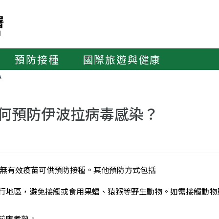
預防接種
國際旅遊與健康
A
何預防伊波拉病毒感染？
無有效疫苗可供預防接種。其他預防方式包括
流行地區，避免接觸或食用果蝠、猿猴等野生動物。如需接觸動
前應煮熟。