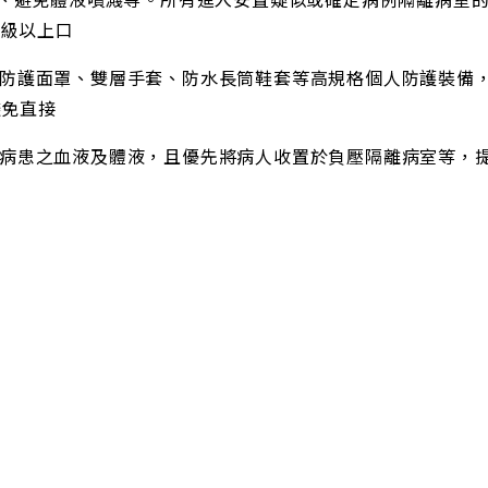
等級以上口
防護面罩、雙層手套、防水長筒鞋套等高規格個人防護裝備，
避免直接
病患之血液及體液，且優先將病人收置於負壓隔離病室等，提