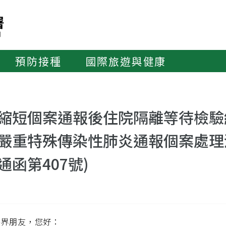
預防接種
國際旅遊與健康
縮短個案通報後住院隔離等待檢驗
嚴重特殊傳染性肺炎通報個案處理
通函第407號)
醫界朋友，您好：