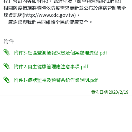
程」修訂內容如附件3，該流程及「嚴重特殊傳染性肺炎」
相關防疫措施將隨時依防疫需求更新並公布於疾病管制署全
球資訊網(http://www.cdc.gov.tw)。
感謝您與我們共同維護全民的健康安全。
附件
附件3-社區監測通報採檢及個案處理流程.pdf
附件2-自主健康管理應注意事項.pdf
附件1-症狀監視及預警系統作業說明.pdf
發佈日期 2020/2/19