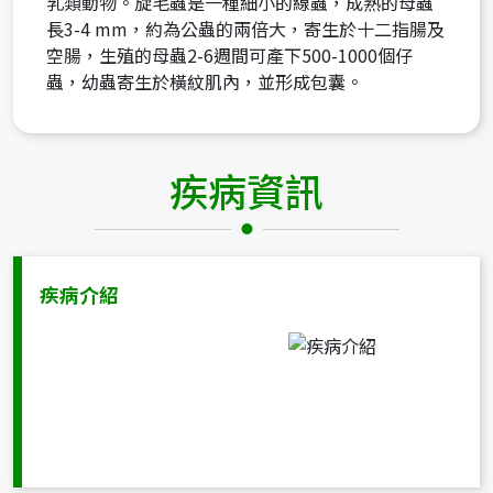
乳類動物。旋毛蟲是一種細小的線蟲，成熟的母蟲
址
長3-4 mm，約為公蟲的兩倍大，寄生於十二指腸及
空腸，生殖的母蟲2-6週間可產下500-1000個仔
蟲，幼蟲寄生於橫紋肌內，並形成包囊。
疾病資訊
疾病介紹