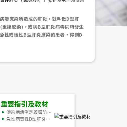
性病毒性肝炎（除A型外）」修正為第三類傳染
址
病毒感染所造成的肝炎，就叫做D型肝
(重複感染)，或與B型肝炎病毒同時發生
急性或慢性B型肝炎感染的患者，得到D
重要指引及教材
傳染病病例定義暨防疫檢體採檢送驗事項
急性病毒性D型肝炎防治工作手冊