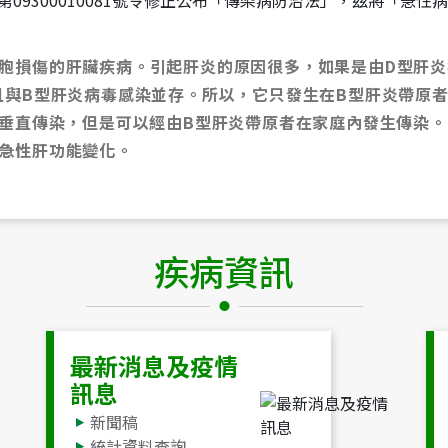
字第09300010081號令修正公布「傳染病防治法」，茲將「急
胞損傷的肝臟疾病。引起肝炎的原因很多，如果是由D型肝炎
且與B型肝炎病毒感染並存。所以，它只發生在B型肝炎帶原者
的垂直傳染，但是可以經由B型肝炎帶原者在家庭內發生傳染。
急性肝功能變化。
疾病資訊
最新消息及疫情
訊息
新聞稿
統計資料查詢