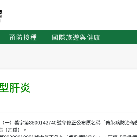
預防接種
國際旅遊與健康
型肝炎
華總（一）義字第8800142740號令修正公布原名稱「傳染病防
病（乙種）。