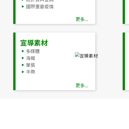
國際重要疫情
更多...
宣導素材
多媒體
海報
單張
手冊
廣播
更多...
其他