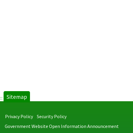
Sitemap
:::
Privacy Policy
Security Policy
Government Website Open Information Announcement