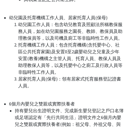
幼兒園及托育機構工作人員、居家托育人員(保母)
幼兒園工作人員：包含幼兒教育及照顧法所稱教保服
務人員，如在幼兒園服務之園長、教師、教保員及助
理教保員等，以及司機及廚工等非臨時性工作人員。
托育機構工作人員：包含托育機構(含托嬰中心、社
區公共托育家園)及安置0至2歲嬰幼兒之兒童及少年
安置(教養)機構之主管人員、托育人員、教保人員及
助理教保人員等，以及托嬰中心之廚工及行政人員等
非臨時性工作人員。
居家托育人員(保母)：領有居家式托育服務登記證書
人員。
6個月內嬰兒之雙親或實際扶養者
持有嬰兒出生證明文件、完成新生嬰兒登記之戶口名簿
或足堪認定有「先行共同生活」證明文件之6個月內嬰
兒之雙親或實際扶養者(例如：祖父母、外祖父母、與