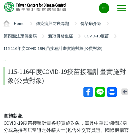
Center
中
block
ALT+C
Home
傳染病與防疫專題
傳染病介紹
第四類法定傳染病
新冠併發重症
COVID-19疫苗
115-116年度COVID-19疫苗接種計畫實施對象(公費對象)
:::
115-116年度COVID-19疫苗接種計畫實施對
象(公費對象)
Ba
實施對象
COVID-19疫苗接種計畫各類實施對象，需具中華民國國民身
分或為持有居留證之外籍人士(包含外交官員證、國際機構官