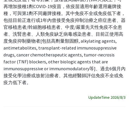
再增加接種1劑COVID-19疫苗，依疫苗適用年齡選用廠牌接
種，可與第1劑不同廠牌接種。其中免疫不全或免疫低下者，
包括目前正進行或1年內曾接受免疫抑制治療之癌症患者、器
官移植患者/幹細胞移植患者、中度/嚴重先天性免疫不全患
者、洗腎患者、人類免疫缺乏病毒感染患者、目前正使用高
度免疫抑制藥物者[包括高劑量類固醇, alkylating agents,
antimetabolites, transplant-related immunosuppressive
drugs, cancer chemotherapeutic agents, tumor-necrosis
factor (TNF) blockers, other biologic agents that are
immunosuppressive or immunomodulatory等]、過去6個月內
接受化學治療或放射治療者、其他經醫師評估免疫不全或免
疫力低下者。
UpdateTime 2026/8/3