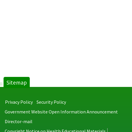
Sitemap
:::
Privacy Policy
Security Policy
Government Website Open Information Announcement
Director-mail
Copyright Notice on Health Educational Materials