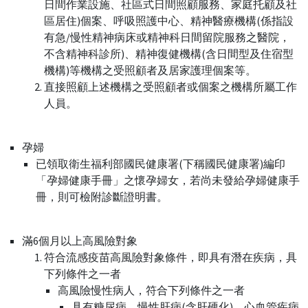
日間作業設施、社區式日間照顧服務、家庭托顧及社
區居住)個案、呼吸照護中心、精神醫療機構(係指設
有急/慢性精神病床或精神科日間留院服務之醫院，
不含精神科診所)、精神復健機構(含日間型及住宿型
機構)等機構之受照顧者及居家護理個案等。
直接照顧上述機構之受照顧者或個案之機構所屬工作
人員。
孕婦
已領取衛生福利部國民健康署(下稱國民健康署)編印
「孕婦健康手冊」之懷孕婦女，若尚未發給孕婦健康手
冊，則可檢附診斷證明書。
滿6個月以上高風險對象
符合流感疫苗高風險對象條件，即具有潛在疾病，具
下列條件之一者
高風險慢性病人，符合下列條件之一者
具有糖尿病、慢性肝病(含肝硬化)、心血管疾病