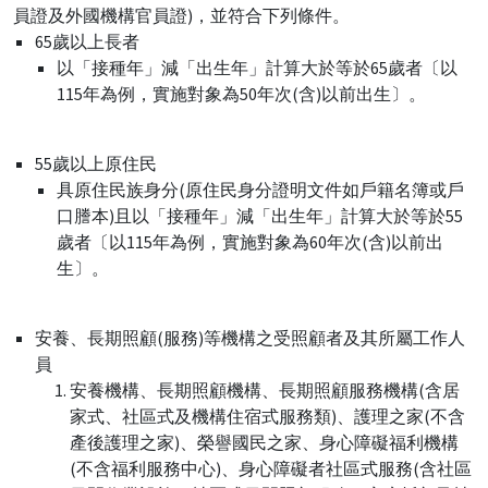
員證及外國機構官員證)，並符合下列條件。
65歲以上長者
以「接種年」減「出生年」計算大於等於65歲者〔以
115年為例，實施對象為50年次(含)以前出生〕。
55歲以上原住民
具原住民族身分(原住民身分證明文件如戶籍名簿或戶
口謄本)且以「接種年」減「出生年」計算大於等於55
歲者〔以115年為例，實施對象為60年次(含)以前出
生〕。
安養、長期照顧(服務)等機構之受照顧者及其所屬工作人
員
安養機構、長期照顧機構、長期照顧服務機構(含居
家式、社區式及機構住宿式服務類)、護理之家(不含
產後護理之家)、榮譽國民之家、身心障礙福利機構
(不含福利服務中心)、身心障礙者社區式服務(含社區