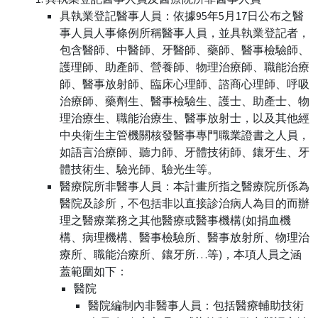
具執業登記醫事人員：依據95年5月17日公布之醫
事人員人事條例所稱醫事人員，並具執業登記者，
包含醫師、中醫師、牙醫師、藥師、醫事檢驗師、
護理師、助產師、營養師、物理治療師、職能治療
師、醫事放射師、臨床心理師、諮商心理師、呼吸
治療師、藥劑生、醫事檢驗生、護士、助產士、物
理治療生、職能治療生、醫事放射士，以及其他經
中央衛生主管機關核發醫事專門職業證書之人員，
如語言治療師、聽力師、牙體技術師、鑲牙生、牙
體技術生、驗光師、驗光生等。
醫療院所非醫事人員：本計畫所指之醫療院所係為
醫院及診所，不包括非以直接診治病人為目的而辦
理之醫療業務之其他醫療或醫事機構(如捐血機
構、病理機構、醫事檢驗所、醫事放射所、物理治
療所、職能治療所、鑲牙所…等)，本項人員之涵
蓋範圍如下：
醫院
醫院編制內非醫事人員：包括醫療輔助技術