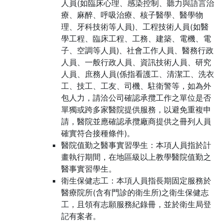
人員(如臨床心理、感染控制、聽力與語言治
療、麻醉、呼吸治療、核子醫學、醫學物
理、牙科技術等人員)、工程技術人員(如醫
學工程、臨床工程、工務、建築、電機、電
子、空調等人員)、社會工作人員、醫務行政
人員、一般行政人員、資訊技術人員、研究
人員、庶務人員(係指看護工、清潔工、洗衣
工、技工、工友、司機、駐衛警等，如為外
包人力，請洽公司確認承攬工作之單位是否
單獨或跨多家醫院提供服務，以避免重複申
請，醫院並應確認承攬廠商提供之冊列人員
確實符合接種條件)。
醫院值勤之醫事實習學生：本項人員指於計
畫執行期間，在地區級以上教學醫院值勤之
醫事實習學生。
衛生保健志工：本項人員指長期固定服務於
醫療院所(含有門診的衛生所)之衛生保健志
工，且領有志願服務紀錄冊，並於衛生局登
記有案者。