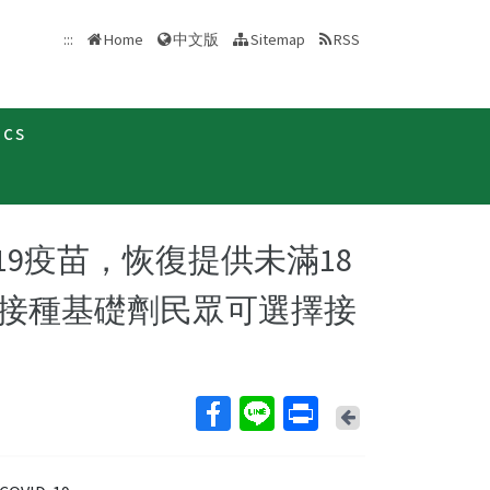
中文版
:::
Home
Sitemap
RSS
ics
新聞稿
VID-19疫苗，恢復提供未滿18
接種基礎劑民眾可選擇接
Back