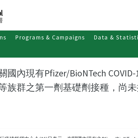
ons
Programs & Campaigns
Data & Statist
紹
第四類法定傳染病
新冠併發重症
新聞稿及疫情訊息
關國內現有Pfizer/BioNTech CO
等族群之第一劑基礎劑接種，尚未