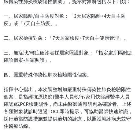
殊傳染性肺炎檢驗陽性個案」，提示對象將包括以下四類：
一、居家隔離/自主防疫對象：「3天居家隔離+4天自主防
疫」或「7天自主防疫」。
二、居家檢疫對象：「7天居家檢疫+7天自主健康管理」。
三、無症狀/輕症確診者採居家照護對象：「指定處所隔離之
確診個案-居家照護」。
四、嚴重特殊傳染性肺炎檢驗陽性個案。
指揮中心指出，本次調整增加嚴重特殊傳染性肺炎檢驗陽性
個案，是指經抗原快篩(醫事人員執行/家用快篩經醫事人員
確認)或PCR檢測陽性，尚未由醫師通報研判為確診者。上述
各類對象就診時透過TOCC即時提示，可協助醫師快速辨識，
採行適當防護措施並提供適切的診療，以照護就診病患並守
住醫療防線。