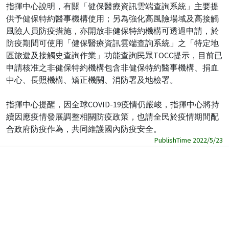
指揮中心說明，有關「健保醫療資訊雲端查詢系統」主要提
供予健保特約醫事機構使用；另為強化高風險場域及高接觸
風險人員防疫措施，亦開放非健保特約機構可透過申請，於
防疫期間可使用「健保醫療資訊雲端查詢系統」之「特定地
區旅遊及接觸史查詢作業」功能查詢民眾TOCC提示，目前已
申請核准之非健保特約機構包含非健保特約醫事機構、捐血
中心、長照機構、矯正機關、消防署及地檢署。
指揮中心提醒，因全球COVID-19疫情仍嚴峻，指揮中心將持
續因應疫情發展調整相關防疫政策，也請全民於疫情期間配
合政府防疫作為，共同維護國內防疫安全。
PublishTime 2022/5/23