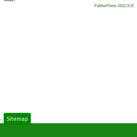
PublishTime 2021/5/9
Sitemap
:::