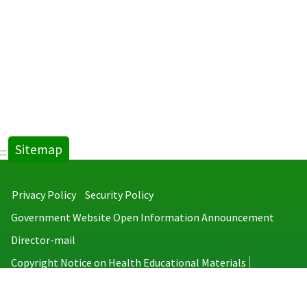
Sitemap
:::
Privacy Policy
Security Policy
Government Website Open Information Announcement
Director-mail
Copyright Notice on Health Educational Materials
Taiwan Centers for Disease Control