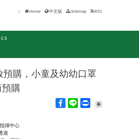
中文版
:::
Home
Sitemap
RSS
ics
新聞稿
開放預購，小童及幼幼口罩
商預購
Back
指揮中心
透過