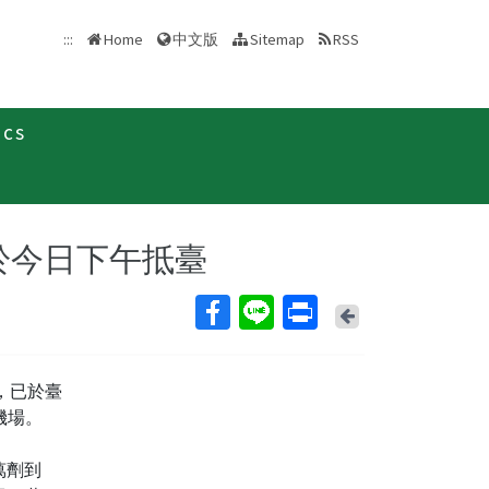
中文版
:::
Home
Sitemap
RSS
ics
新聞稿
將於今日下午抵臺
Back
劑，已於臺
機場。
萬劑到