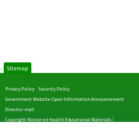
Sitemap
:::
Privacy Policy
Security Policy
Government Website Open Information Announcement
Director-mail
Copyright Notice on Health Educational Materials
Taiwan Centers for Disease Control