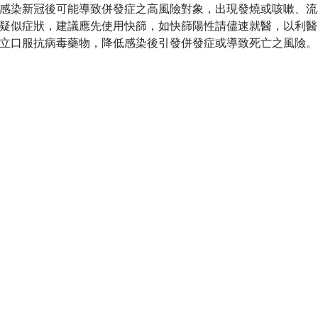
感染新冠後可能導致併發症之高風險對象，出現發燒或咳嗽、流
疑似症狀，建議應先使用快篩，如快篩陽性請儘速就醫，以利醫
立口服抗病毒藥物，降低感染後引發併發症或導致死亡之風險。