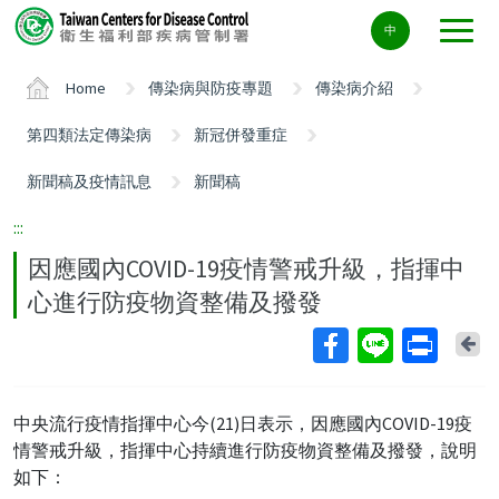
Center
中
block
ALT+C
Home
傳染病與防疫專題
傳染病介紹
第四類法定傳染病
新冠併發重症
新聞稿及疫情訊息
新聞稿
:::
因應國內COVID-19疫情警戒升級，指揮中
心進行防疫物資整備及撥發
Ba
中央流行疫情指揮中心今(21)日表示，因應國內COVID-19疫
情警戒升級，指揮中心持續進行防疫物資整備及撥發，說明
如下：