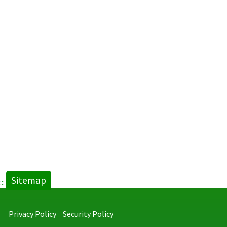
Sitemap
:::
Privacy Policy
Security Policy