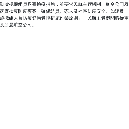
動檢視機組員返臺檢疫措施，並要求民航主管機關、航空公司及
落實檢疫防疫專案，確保組員、家人及社區防疫安全。如違反「
施機組人員防疫健康管控措施作業原則」，民航主管機關將從重
及所屬航空公司。