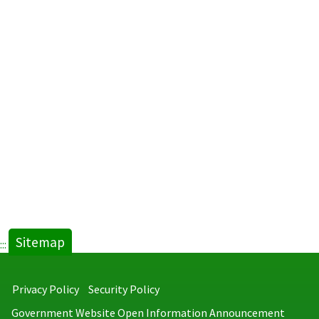
Sitemap
:::
Privacy Policy
Security Policy
Government Website Open Information Announcement