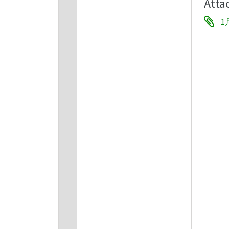
Atta
1