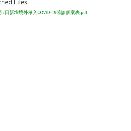
ched Files
月2日新增境外移入COVID-19確診個案表.pdf