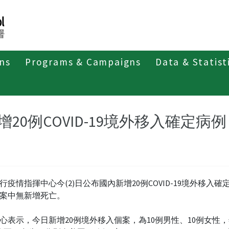
ons
Programs & Campaigns
Data & Statist
紹
第四類法定傳染病
新冠併發重症
新聞稿及疫情訊息
增20例COVID-19境外移入確定病例
行疫情指揮中心今(2)日公布國內新增20例COVID-19境外移入確
案中無新增死亡。
心表示，今日新增20例境外移入個案，為10例男性、10例女性