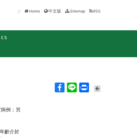
中文版
:::
Home
Sitemap
RSS
ics
新聞稿
Back
定病例；另
，年齡介於