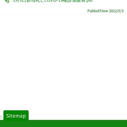
PublishTime 2022/5/3
Sitemap
:::