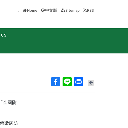
中文版
:::
Home
Sitemap
RSS
ics
新聞稿
Back
「全國防
傳染病防