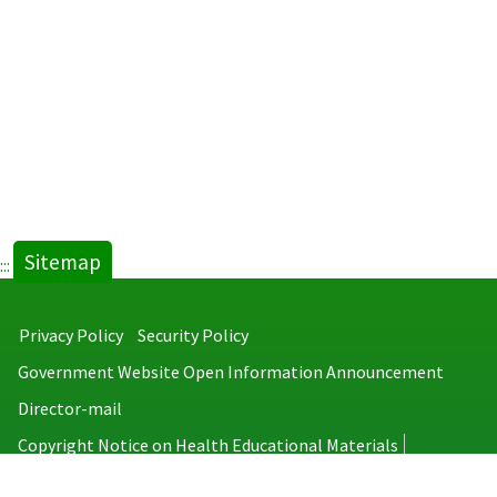
Sitemap
:::
Privacy Policy
Security Policy
Government Website Open Information Announcement
Director-mail
Copyright Notice on Health Educational Materials