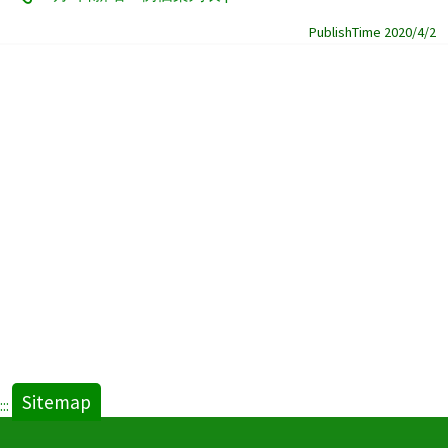
PublishTime 2020/4/2
Sitemap
:::