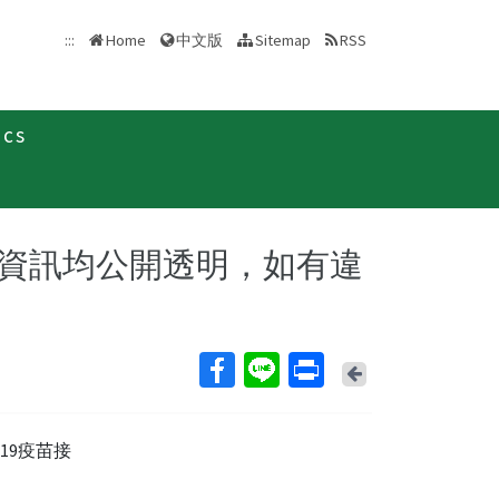
中文版
:::
Home
Sitemap
RSS
ics
新聞稿
資訊均公開透明，如有違
Back
19疫苗接