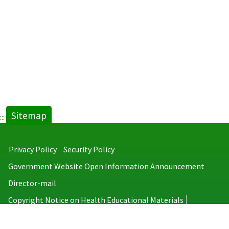
Sitemap
:::
Privacy Policy
Security Policy
Government Website Open Information Announcement
Director-mail
Copyright Notice on Health Educational Materials
Taiwan Centers for Disease Control