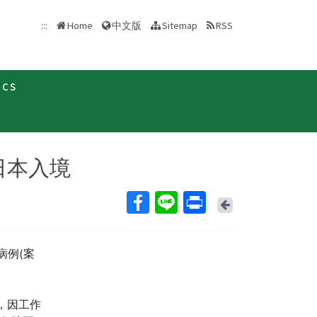
中文版
:::
Home
Sitemap
RSS
ics
新聞稿
自日本入境
Back
病例(案
作，因工作