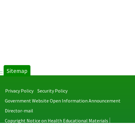
Sitemap
:::
Privacy Policy
Security Policy
Government Website Open Information Announcement
Director-mail
Copyright Notice on Health Educational Materials