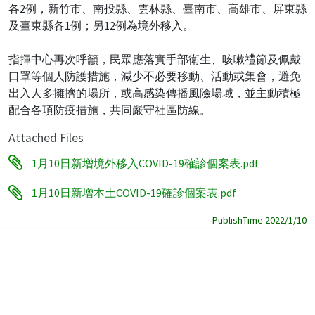
各2例，新竹市、南投縣、雲林縣、臺南市、高雄市、屏東縣
及臺東縣各1例；另12例為境外移入。
指揮中心再次呼籲，民眾應落實手部衛生、咳嗽禮節及佩戴
口罩等個人防護措施，減少不必要移動、活動或集會，避免
出入人多擁擠的場所，或高感染傳播風險場域，並主動積極
配合各項防疫措施，共同嚴守社區防線。
Attached Files
1月10日新增境外移入COVID-19確診個案表.pdf
1月10日新增本土COVID-19確診個案表.pdf
PublishTime 2022/1/10