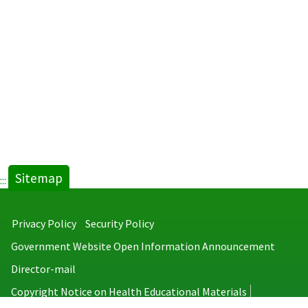
Sitemap
:::
Privacy Policy
Security Policy
Government Website Open Information Announcement
Director-mail
Copyright Notice on Health Educational Materials