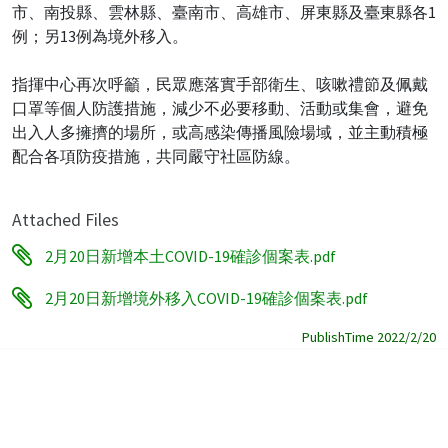
市、南投縣、雲林縣、臺南市、高雄市、屏東縣及臺東縣各1
例；另13例為境外移入。
指揮中心再次呼籲，民眾應落實手部衛生、咳嗽禮節及佩戴
口罩等個人防護措施，減少不必要移動、活動或集會，避免
出入人多擁擠的場所，或高感染傳播風險場域，並主動積極
配合各項防疫措施，共同嚴守社區防線。
Attached Files
2月20日新增本土COVID-19確診個案表.pdf
2月20日新增境外移入COVID-19確診個案表.pdf
PublishTime 2022/2/20