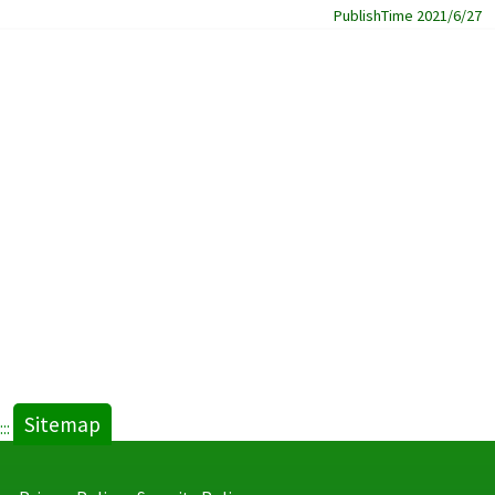
PublishTime 2021/6/27
Sitemap
:::