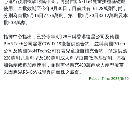
心進行後續檢驗封緘作業，再提供給5-11歲兒童接種基礎劑
使用。本批效期至今年9月30日，目前共有161.28萬劑到貨，
分別為首批5月16日77.76萬劑、第二批5月30日33.12萬劑及本
批50.4萬劑。
指揮中心指出，已於今年4月28日與香港復星公司及德國
BioNTech公司簽署COVID-19疫苗供應合約，並與美國Pfizer
公司及德國BioNTech公司簽署兒童疫苗補充合約，預定供應
220萬劑兒童劑型及180萬劑成人劑型疫苗做為基礎劑、基礎
加強劑或追加劑使用，並視需求擴充400萬劑成人劑型疫苗，
以因應SARS-CoV-2變異病毒株之威脅。
PublishTime 2022/6/20