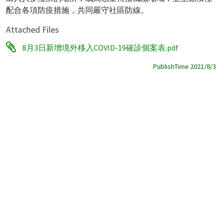
配合各項防疫措施，共同嚴守社區防線。
Attached Files
8月3日新增境外移入COVID-19確診個案表.pdf
PublishTime 2021/8/3