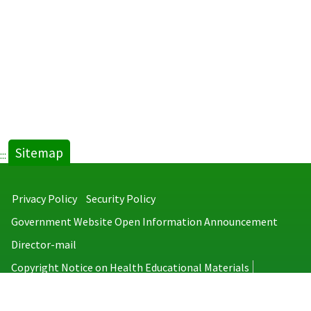
Sitemap
:::
Privacy Policy
Security Policy
Government Website Open Information Announcement
Director-mail
Copyright Notice on Health Educational Materials
Taiwan Centers for Disease Control