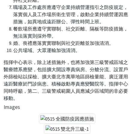
職場及工作處所應遵守企業持續營運指引之防疫規定，
落實個人及工作場所衛生管理，啟動企業持續營運因應
措施，如異地或遠距辦公、彈性時間上班。
餐飲場所應遵守實聯制、社交距離、隔板等防疫措施，
無法落實則採外帶。
婚、喪禮應落實實聯制與社交距離並加強清消。
公共場域、大眾運輸加強清消。
指揮中心表示，除上述措施外，也將加強第三級警戒區域之
醫療體系應變，包括擴大開設專責病房、分艙分流、設置戶
外篩檢站以採檢、擴大臺北市萬華地區篩檢量能、廣泛運用
遠距醫療於門診病患、積極啟動專責應變醫院等。指揮中心
同時呼籲，第二、三級警戒範圍人員應減少區域間的非必要
移動。
Images