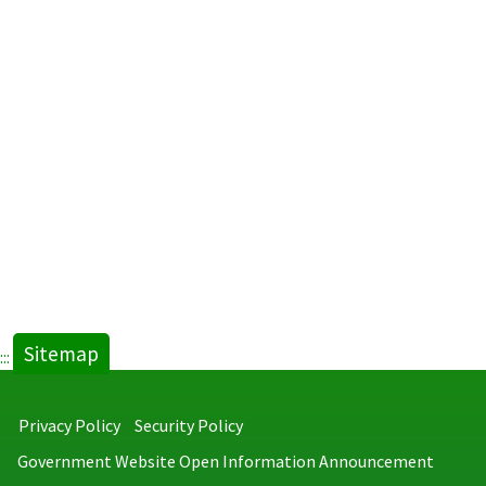
Sitemap
:::
Privacy Policy
Security Policy
Government Website Open Information Announcement